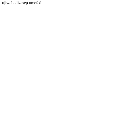
ujiwehodizasep umefed.